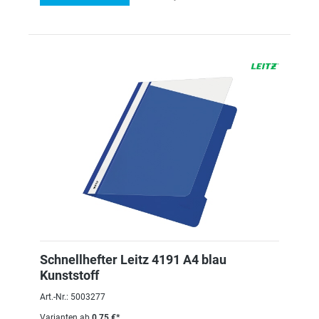
Schnellhefter Leitz 4191 A4 blau
Kunststoff
Art.-Nr.: 5003277
Varianten ab
0,75 €*