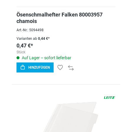
Ösenschmalhefter Falken 80003957
chamois
Art.-Nr.: 5094498
Varianten ab
0,44 €*
0,47 €*
Stück
Auf Lager – sofort lieferbar
HINZUFÜGEN