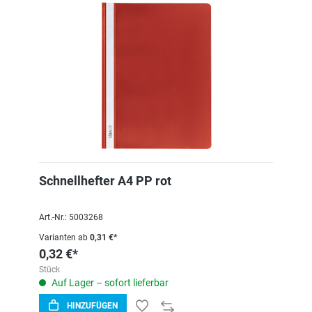
Schnellhefter A4 PP rot
Art.-Nr.: 5003268
Varianten ab
0,31 €*
0,32 €*
Stück
Auf Lager – sofort lieferbar
HINZUFÜGEN