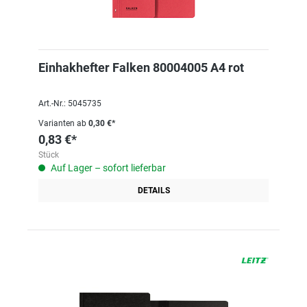
Einhakhefter Falken 80004005 A4 rot
Art.-Nr.: 5045735
Varianten ab
0,30 €*
0,83 €*
Stück
Auf Lager – sofort lieferbar
DETAILS