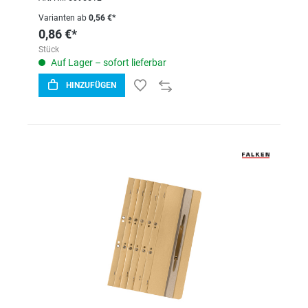
Varianten ab
0,56 €*
0,86 €*
Stück
Auf Lager – sofort lieferbar
HINZUFÜGEN