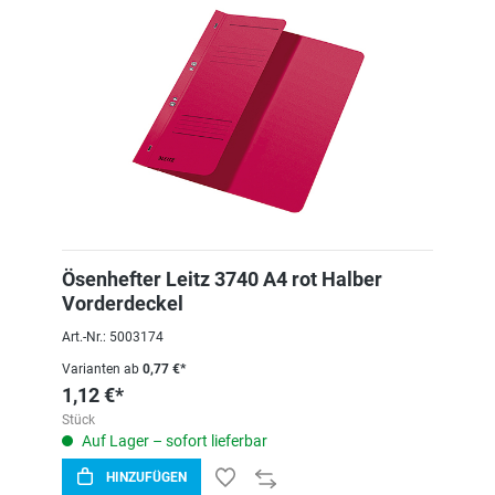
Ösenhefter Leitz 3740 A4 rot Halber
Vorderdeckel
Art.-Nr.: 5003174
Varianten ab
0,77 €*
1,12 €*
Stück
Auf Lager – sofort lieferbar
HINZUFÜGEN