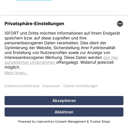
1
2
3
4
5
ISFORT Newsletter
Neue Produkte, Blogbeiträge, Eventeinladungen und
vieles mehr
Bleiben Sie auf dem Laufenden und abonnieren Sie
gerne unseren Newsletter:
Abonnieren