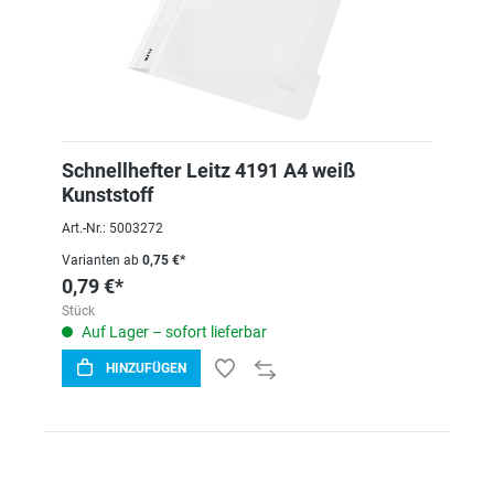
Schnellhefter Leitz 4191 A4 weiß
Kunststoff
Art.-Nr.: 5003272
Varianten ab
0,75 €*
0,79 €*
Stück
Auf Lager – sofort lieferbar
HINZUFÜGEN