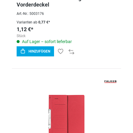
Vorderdeckel
Art.-Nr.: 5003176
Varianten ab
0,77 €*
1,12 €*
Stück
Auf Lager – sofort lieferbar
HINZUFÜGEN