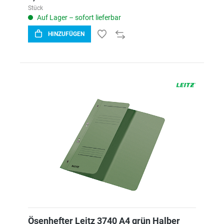
Stück
Auf Lager – sofort lieferbar
HINZUFÜGEN
Ösenhefter Leitz 3740 A4 grün Halber