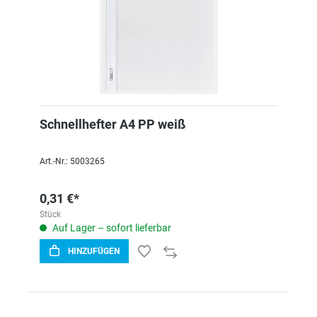
Schnellhefter A4 PP weiß
Art.-Nr.: 5003265
0,31 €*
Stück
Auf Lager – sofort lieferbar
HINZUFÜGEN