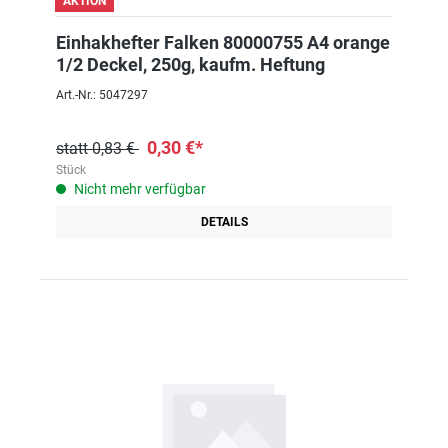
AKTION
Einhakhefter Falken 80000755 A4 orange
1/2 Deckel, 250g, kaufm. Heftung
Art.-Nr.: 5047297
0,30 €*
statt 0,83 €
Stück
Nicht mehr verfügbar
DETAILS