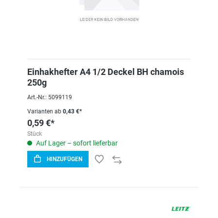
Einhakhefter A4 1/2 Deckel BH chamois
250g
Art.-Nr.: 5099119
Varianten ab
0,43 €*
0,59 €*
Stück
Auf Lager – sofort lieferbar
HINZUFÜGEN