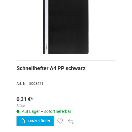
Schnellhefter A4 PP schwarz
Art.-Nr.: 5003271
0,31 €*
Stück
Auf Lager – sofort lieferbar
HINZUFÜGEN