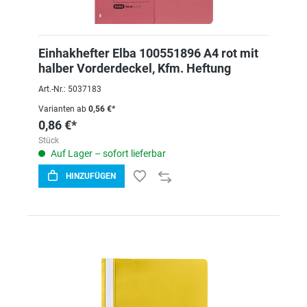
Einhakhefter Elba 100551896 A4 rot mit
halber Vorderdeckel, Kfm. Heftung
Art.-Nr.: 5037183
Varianten ab
0,56 €*
0,86 €*
Stück
Auf Lager – sofort lieferbar
HINZUFÜGEN