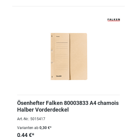
Ösenhefter Falken 80003833 A4 chamois
Halber Vorderdeckel
Art.-Nr.: 5015417
Varianten ab
0,30 €*
0,44 €*