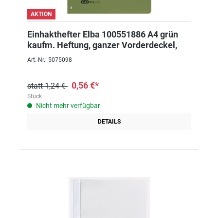
AKTION
Einhakthefter Elba 100551886 A4 grün
kaufm. Heftung, ganzer Vorderdeckel,
Art.-Nr.: 5075098
0,56 €*
statt 1,24 €
Stück
Nicht mehr verfügbar
DETAILS