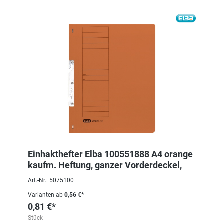
Einhakthefter Elba 100551888 A4 orange
kaufm. Heftung, ganzer Vorderdeckel,
Art.-Nr.: 5075100
Varianten ab
0,56 €*
0,81 €*
Stück