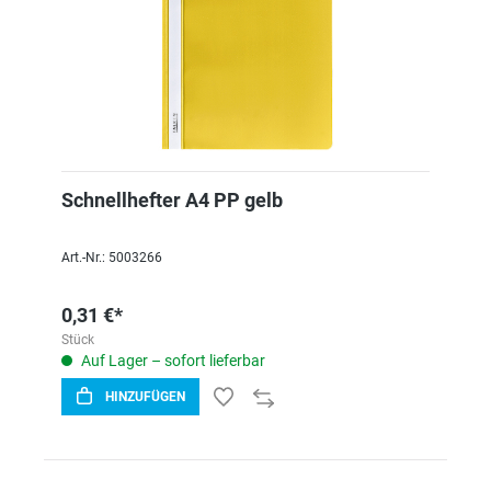
Schnellhefter A4 PP gelb
Art.-Nr.: 5003266
0,31 €*
Stück
Auf Lager – sofort lieferbar
HINZUFÜGEN