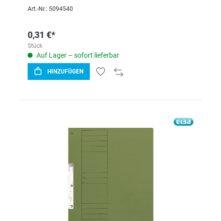
Art.-Nr.: 5094540
0,31 €*
Stück
Auf Lager – sofort lieferbar
HINZUFÜGEN