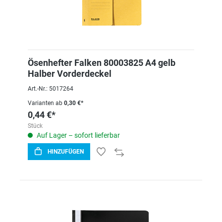
Ösenhefter Falken 80003825 A4 gelb
Halber Vorderdeckel
Art.-Nr.: 5017264
Varianten ab
0,30 €*
0,44 €*
Stück
Auf Lager – sofort lieferbar
HINZUFÜGEN