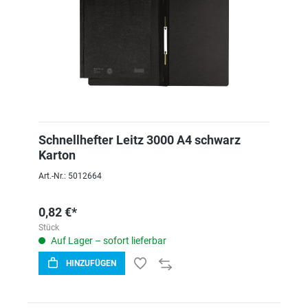
Schnellhefter Leitz 3000 A4 schwarz
Karton
Art.-Nr.: 5012664
0,82 €*
Stück
Auf Lager – sofort lieferbar
HINZUFÜGEN