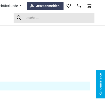
chäftskunde
Jetzt anmelden!
Kundenservice