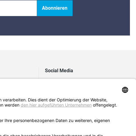
Abonnieren
Social Media
e
Instagram
Kundendienst
Facebook
meldung
LinkedIn
meldung