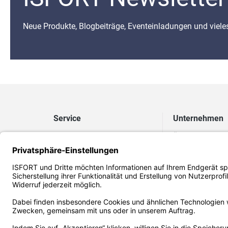
Neue Produkte, Blogbeiträge, Eventeinladungen und viel
Service
Unternehmen
Versand & Zahlung
Über uns
Retouren
Nachhaltigkeit
FAQ Onlineshop
FAQ EUDR