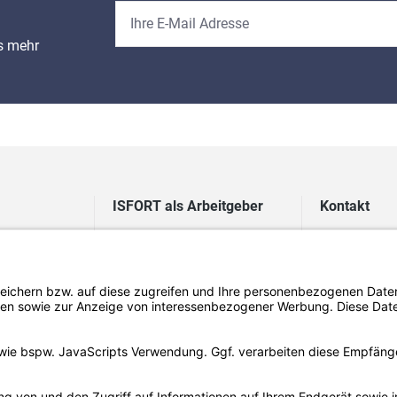
es mehr
ISFORT als Arbeitgeber
Kontakt
Karriere
Kundenservic
FAQ Bewerbung
Technischer 
Newsletteran
Newsletterab