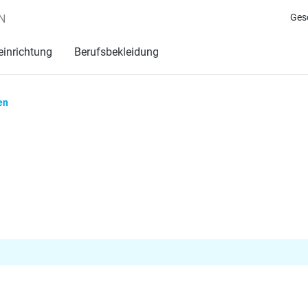
Ges
N
einrichtung
Berufsbekleidung
en