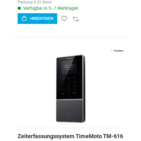
Packung á 25 Stück
Verfügbar in 5–7 Werktagen
HINZUFÜGEN
Zeiterfassungssystem TimeMoto TM-616