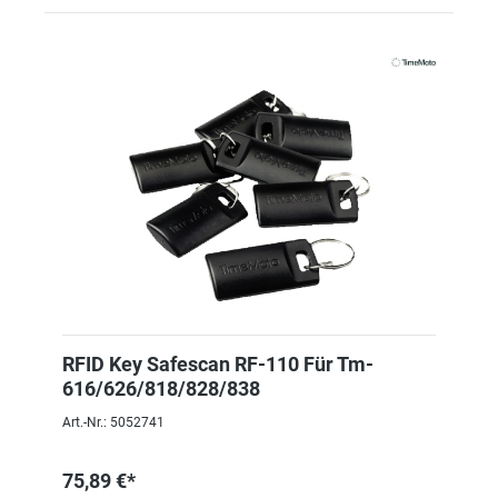
RFID Key Safescan RF-110 Für Tm-
616/626/818/828/838
Art.-Nr.: 5052741
75,89 €*