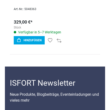
Art.-Nr.: 5048363
329,00 €*
Stück
Verfügbar in 5–7 Werktagen
HINZUFÜGEN
ISFORT Newsletter
Neue Produkte, Blogbeiträge, Eventeinladungen und
vieles mehr