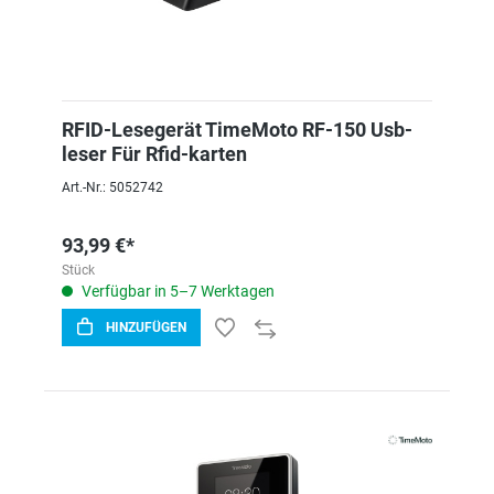
RFID-Lesegerät TimeMoto RF-150 Usb-
leser Für Rfid-karten
Art.-Nr.: 5052742
93,99 €*
Stück
Verfügbar in 5–7 Werktagen
HINZUFÜGEN