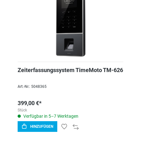
Zeiterfassungssystem TimeMoto TM-626
Art.-Nr.: 5048365
399,00 €*
Stück
Verfügbar in 5–7 Werktagen
HINZUFÜGEN