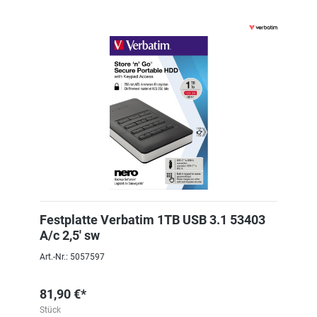
Festplatte Verbatim 1TB USB 3.1 53403
A/c 2,5' sw
Art.-Nr.: 5057597
81,90 €*
Stück