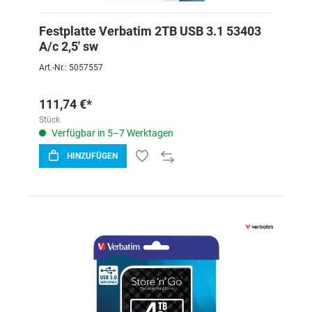
Festplatte Verbatim 2TB USB 3.1 53403
A/c 2,5' sw
Art.-Nr.: 5057557
111,74 €*
Stück
Verfügbar in 5–7 Werktagen
HINZUFÜGEN