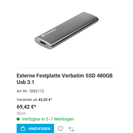
Externe Festplatte Verbatim SSD 480GB
Usb 3.1
Art.-Nr.: 5082172
Varianten ab
43,20 €*
69,42 €*
Stück
Verfügbar in 5–7 Werktagen
HINZUFÜGEN