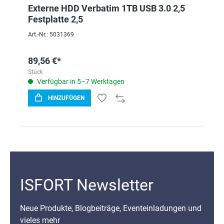
Externe HDD Verbatim 1TB USB 3.0 2,5
Festplatte 2,5
Art.-Nr.: 5031369
89,56 €*
Stück
Verfügbar in 5–7 Werktagen
HINZUFÜGEN
ISFORT Newsletter
Neue Produkte, Blogbeiträge, Eventeinladungen und
vieles mehr