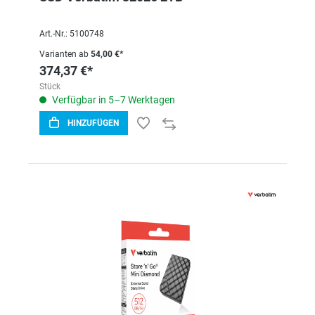
Art.-Nr.: 5100748
Varianten ab
54,00 €*
374,37 €*
Stück
Verfügbar in 5–7 Werktagen
HINZUFÜGEN