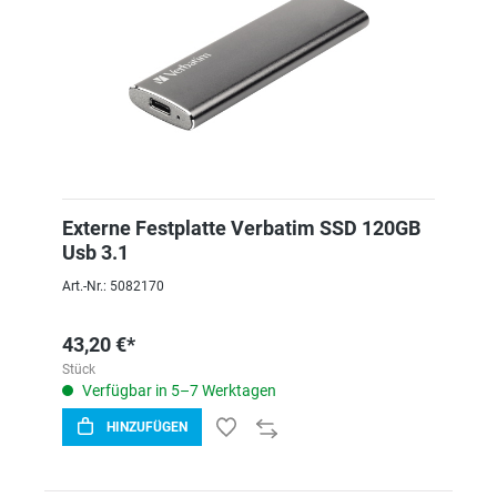
Externe Festplatte Verbatim SSD 120GB
Usb 3.1
Art.-Nr.: 5082170
43,20 €*
Stück
Verfügbar in 5–7 Werktagen
HINZUFÜGEN