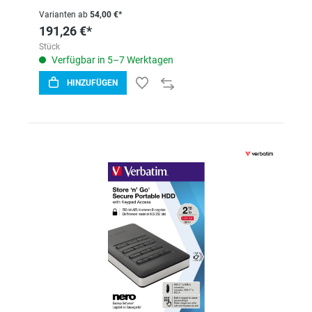
Varianten ab
54,00 €*
191,26 €*
Stück
Verfügbar in 5–7 Werktagen
HINZUFÜGEN