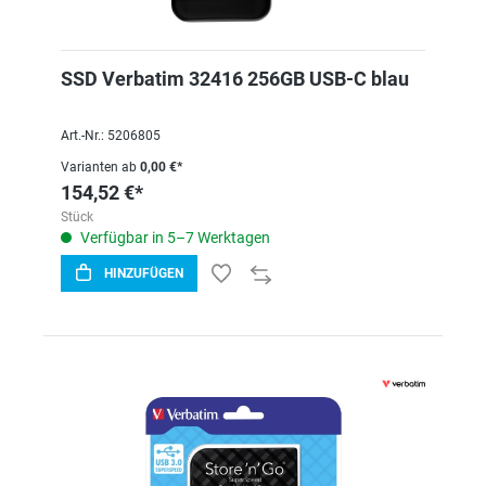
SSD Verbatim 32416 256GB USB-C blau
Art.-Nr.: 5206805
Varianten ab
0,00 €*
154,52 €*
Stück
Verfügbar in 5–7 Werktagen
HINZUFÜGEN