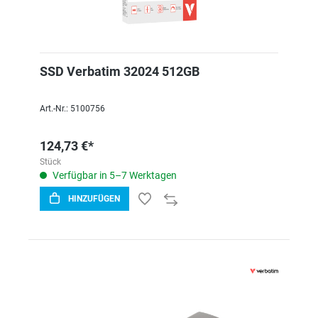
SSD Verbatim 32024 512GB
Art.-Nr.: 5100756
124,73 €*
Stück
Verfügbar in 5–7 Werktagen
HINZUFÜGEN