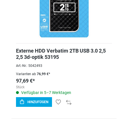
Externe HDD Verbatim 2TB USB 3.0 2,5
2,5 3d-optik 53195
Art.-Nr.: 5042493
Varianten ab
76,99 €*
97,69 €*
Stück
Verfügbar in 5–7 Werktagen
HINZUFÜGEN