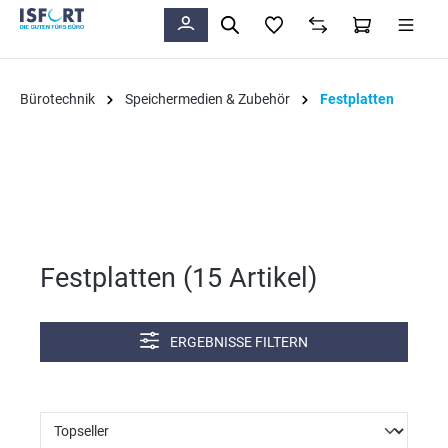
alt springen
Bürotechnik
Speichermedien & Zubehör
Festplatten
Festplatten (
15 Artikel
)
ERGEBNISSE FILTERN