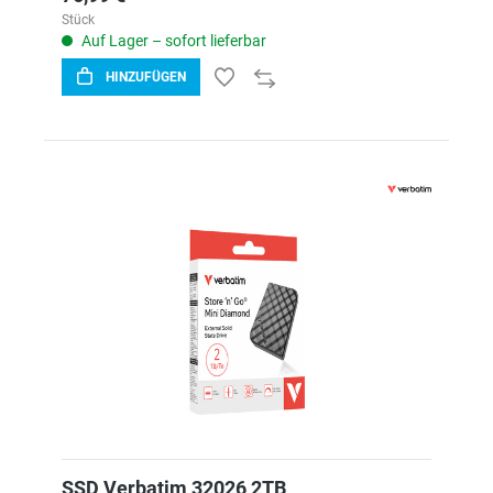
Stück
Auf Lager – sofort lieferbar
HINZUFÜGEN
SSD Verbatim 32026 2TB