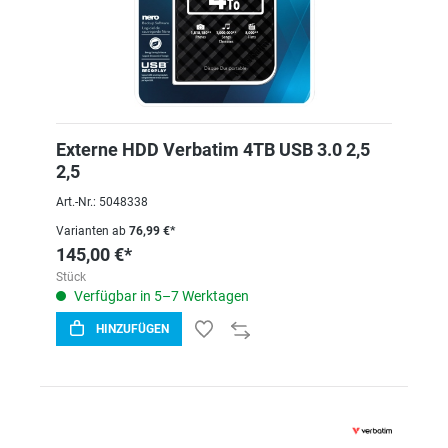
Externe HDD Verbatim 4TB USB 3.0 2,5
2,5
Art.-Nr.: 5048338
Varianten ab
76,99 €*
145,00 €*
Stück
Verfügbar in 5–7 Werktagen
HINZUFÜGEN