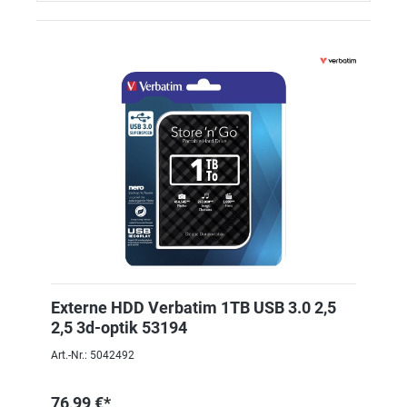
Externe HDD Verbatim 1TB USB 3.0 2,5
2,5 3d-optik 53194
Art.-Nr.: 5042492
76,99 €*