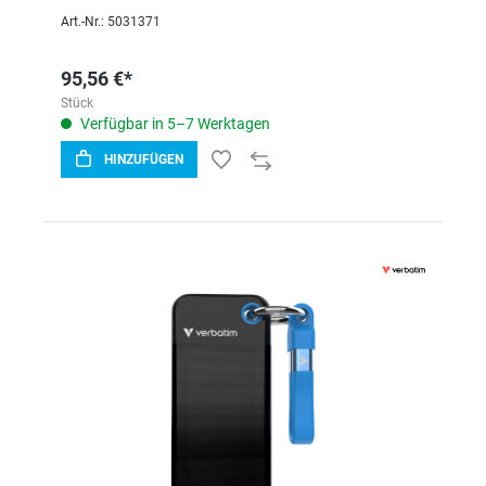
Art.-Nr.: 5031371
95,56 €*
Stück
Verfügbar in 5–7 Werktagen
HINZUFÜGEN