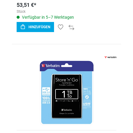
53,51 €*
Stück
Verfügbar in 5–7 Werktagen
HINZUFÜGEN