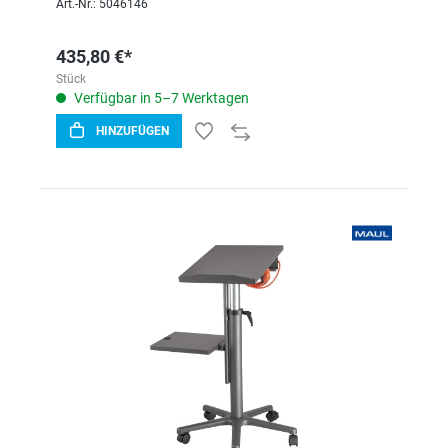
Art.-Nr.: 5046146
435,80 €*
Stück
Verfügbar in 5–7 Werktagen
HINZUFÜGEN