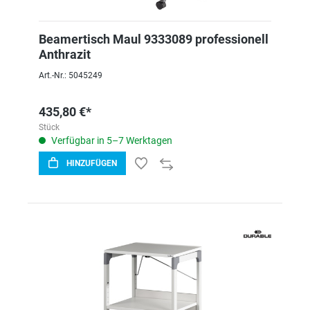
Beamertisch Maul 9333089 professionell
Anthrazit
Art.-Nr.: 5045249
435,80 €*
Stück
Verfügbar in 5–7 Werktagen
HINZUFÜGEN