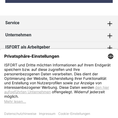
Service
Unternehmen
ISFORT als Arbeitgeber
Kontakt
Social Media
2026 ISFORT GmbH & Co. KG
* Alle Preise exkl. MwSt. zzgl.
Versandkosten