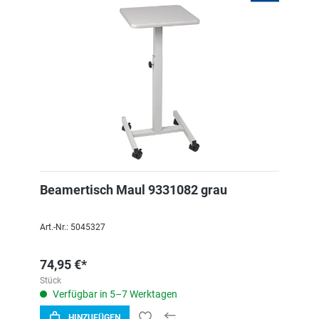
Beamertisch Maul 9331082 grau
Art.-Nr.: 5045327
74,95 €*
Stück
Verfügbar in 5–7 Werktagen
HINZUFÜGEN