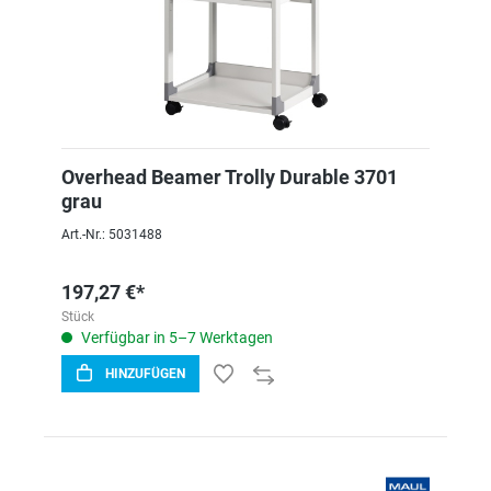
Overhead Beamer Trolly Durable 3701
grau
Art.-Nr.: 5031488
197,27 €*
Stück
Verfügbar in 5–7 Werktagen
HINZUFÜGEN