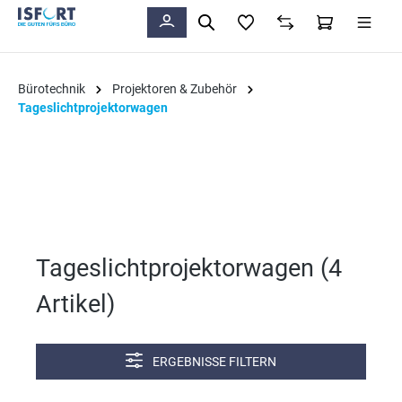
alt springen
Bürotechnik
Projektoren & Zubehör
Tageslichtprojektorwagen
Tageslichtprojektorwagen (
4
Artikel
)
ERGEBNISSE FILTERN