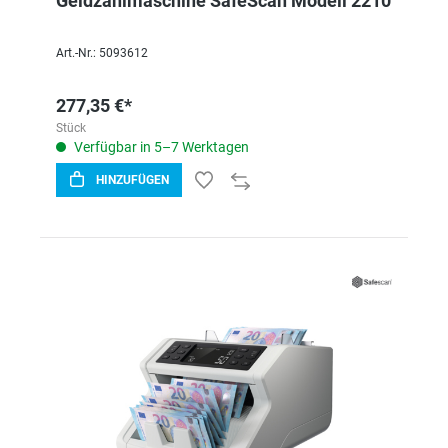
Geldzählmaschine SafeScan Modell 2210
Art.-Nr.: 5093612
277,35 €*
Stück
Verfügbar in 5–7 Werktagen
HINZUFÜGEN