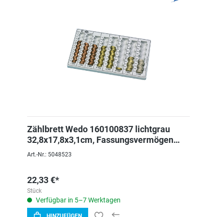
Zählbrett Wedo 160100837 lichtgrau
32,8x17,8x3,1cm, Fassungsvermögen
246,40
Art.-Nr.: 5048523
22,33 €*
Stück
Verfügbar in 5–7 Werktagen
HINZUFÜGEN