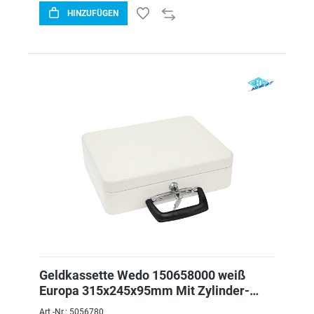
HINZUFÜGEN
Geldkassette Wedo 150658000 weiß
Europa 315x245x95mm Mit Zylinder-
sicherh
Art.-Nr.: 5056780