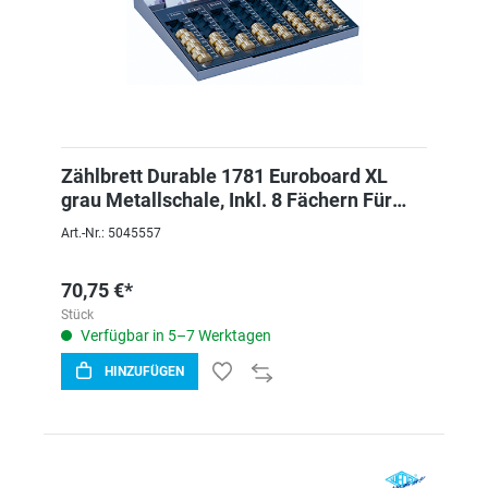
Zählbrett Durable 1781 Euroboard XL
grau Metallschale, Inkl. 8 Fächern Für
Bank
Art.-Nr.: 5045557
70,75 €*
Stück
Verfügbar in 5–7 Werktagen
HINZUFÜGEN