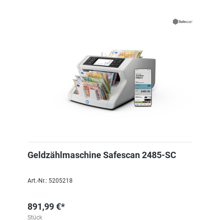
Geldzählmaschine Safescan 2485-SC
Art.-Nr.: 5205218
891,99 €*
Stück