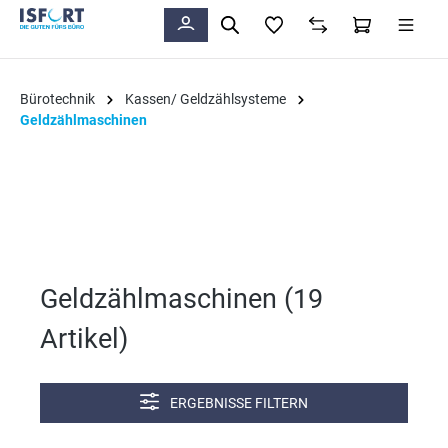
alt springen
Bürotechnik
Kassen/ Geldzählsysteme
Geldzählmaschinen
Geldzählmaschinen (
19
Artikel
)
ERGEBNISSE FILTERN