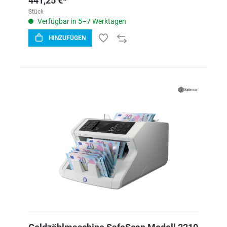
441,25 €*
Stück
Verfügbar in 5–7 Werktagen
HINZUFÜGEN