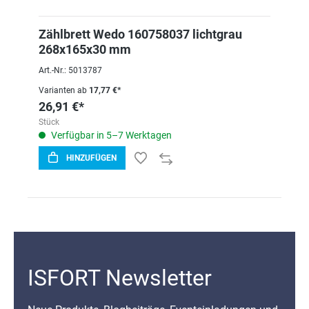
Zählbrett Wedo 160758037 lichtgrau
268x165x30 mm
Art.-Nr.: 5013787
Varianten ab
17,77 €*
26,91 €*
Stück
Verfügbar in 5–7 Werktagen
HINZUFÜGEN
ISFORT Newsletter