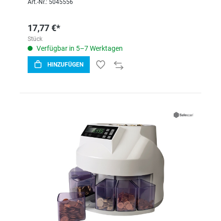
Art.-Nr.: 5045556
17,77 €*
Stück
Verfügbar in 5–7 Werktagen
HINZUFÜGEN