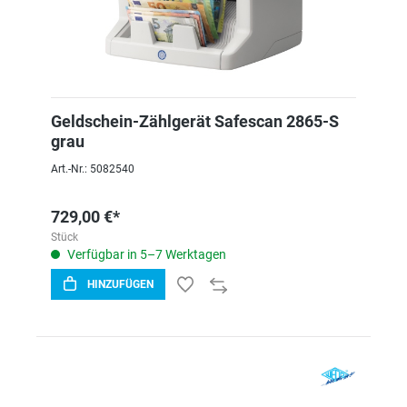
Geldschein-Zählgerät Safescan 2865-S
grau
Art.-Nr.: 5082540
729,00 €*
Stück
Verfügbar in 5–7 Werktagen
HINZUFÜGEN