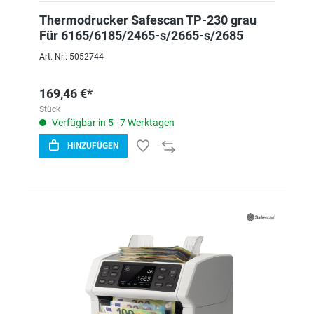
Thermodrucker Safescan TP-230 grau
Für 6165/6185/2465-s/2665-s/2685
Art.-Nr.: 5052744
169,46 €*
Stück
Verfügbar in 5–7 Werktagen
HINZUFÜGEN