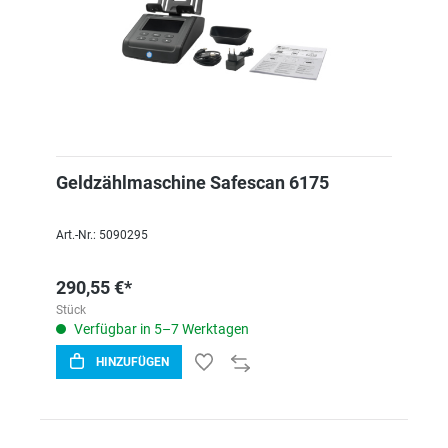
Geldzählmaschine Safescan 6175
Art.-Nr.: 5090295
290,55 €*
Stück
Verfügbar in 5–7 Werktagen
HINZUFÜGEN