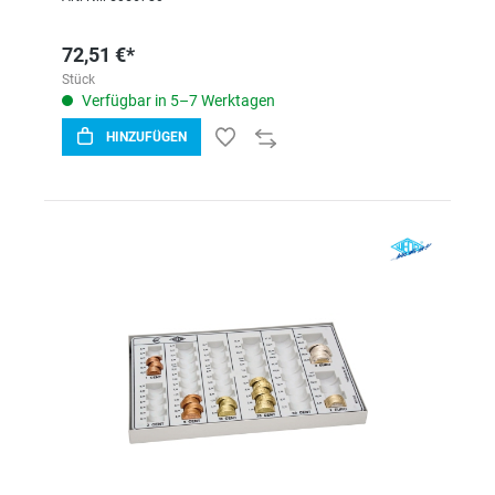
72,51 €*
Stück
Verfügbar in 5–7 Werktagen
HINZUFÜGEN