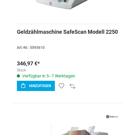
Geldzählmaschine SafeScan Modell 2250
Art.-Nr.: 5093610
346,97 €*
Stück
Verfügbar in 5–7 Werktagen
HINZUFÜGEN