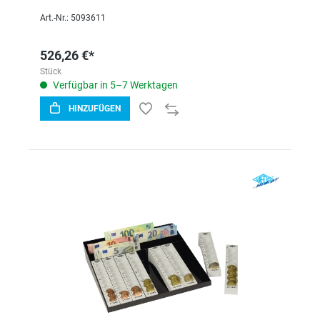
Art.-Nr.: 5093611
526,26 €*
Stück
Verfügbar in 5–7 Werktagen
HINZUFÜGEN