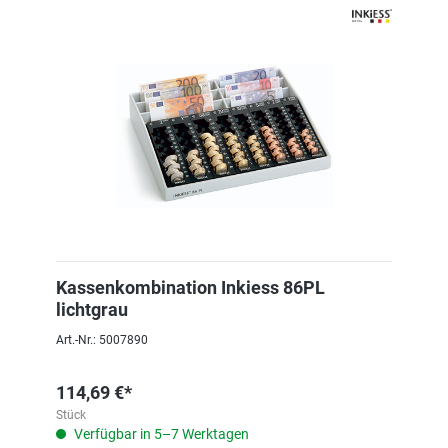
Kassenkombination Inkiess 86PL
lichtgrau
Art.-Nr.: 5007890
114,69 €*
Stück
Verfügbar in 5–7 Werktagen