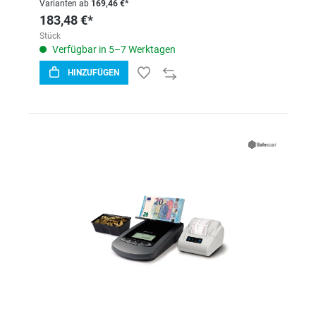
Varianten ab
169,46 €*
183,48 €*
Stück
Verfügbar in 5–7 Werktagen
HINZUFÜGEN