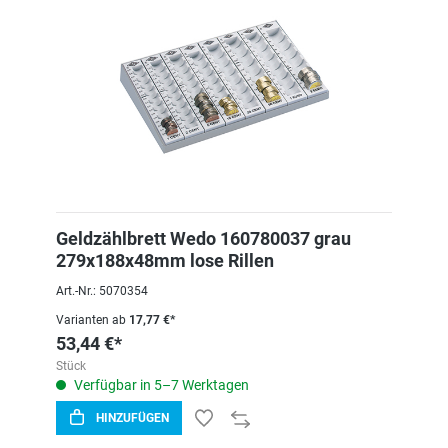
Geldzählbrett Wedo 160780037 grau
279x188x48mm lose Rillen
Art.-Nr.: 5070354
Varianten ab
17,77 €*
53,44 €*
Stück
Verfügbar in 5–7 Werktagen
HINZUFÜGEN