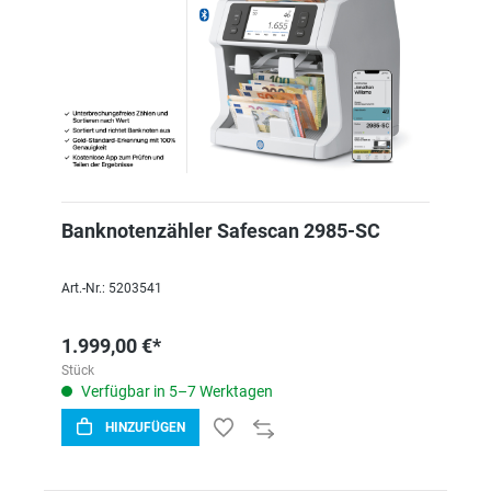
Banknotenzähler Safescan 2985-SC
Art.-Nr.: 5203541
1.999,00 €*
Stück
Verfügbar in 5–7 Werktagen
HINZUFÜGEN