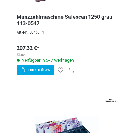
Münzzählmaschine Safescan 1250 grau
113-0547
Art.-Nr.: 5046314
207,32 €*
Stück
Verfügbar in 5–7 Werktagen
HINZUFÜGEN